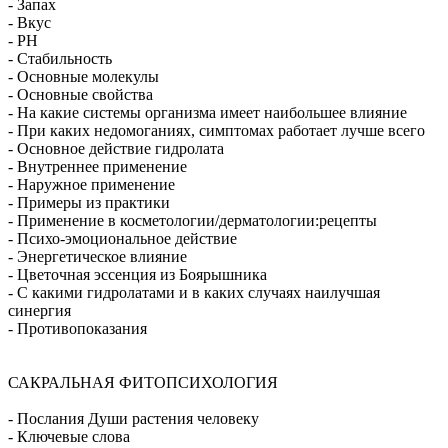
- Запах
- Вкус
- PH
- Стабильность
- Основные молекулы
- Основные свойства
- На какие системы организма имеет наибольшее влияние
- При каких недомоганиях, симптомах работает лучше всего
- Основное действие гидролата
- Внутреннее применение
- Наружное применение
- Примеры из практики
- Применение в косметологии/дерматологии:рецепты
- Психо-эмоциональное действие
- Энергетическое влияние
- Цветочная эссенция из Боярышника
- С какими гидролатами и в каких случаях наилучшая
синергия
- Противопоказания
САКРАЛЬНАЯ ФИТОПСИХОЛОГИЯ
- Послания Души растения человеку
- Ключевые слова