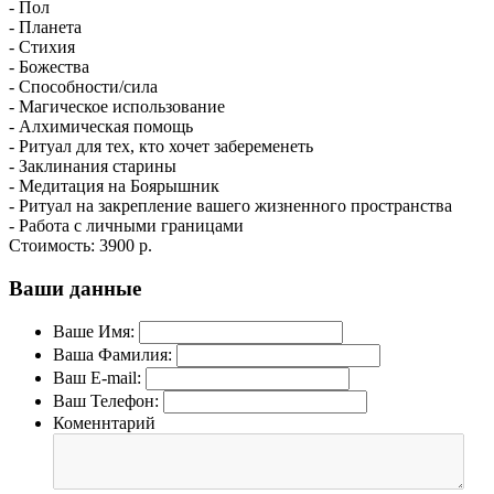
- Пол
- Планета
- Стихия
- Божества
- Способности/сила
- Магическое использование
- Алхимическая помощь
- Ритуал для тех, кто хочет забеременеть
- Заклинания старины
- Медитация на Боярышник
- Ритуал на закрепление вашего жизненного пространства
- Работа с личными границами
Стоимость:
3900 р.
Ваши данные
Ваше Имя:
Ваша Фамилия:
Ваш E-mail:
Ваш Телефон:
Коменнтарий