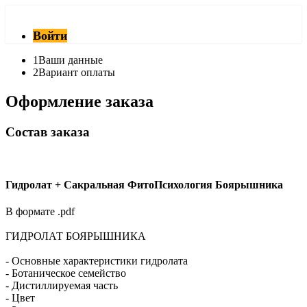
Войти
1
Ваши данные
2
Вариант оплаты
Оформление заказа
Состав заказа
Гидролат + Сакральнaя ФитоПсихология Боярышника
В формате .pdf
ГИДРОЛАТ БОЯРЫШНИКА
- Основные характеристики гидролата
- Ботаническое семейство
- Дистиллируемая часть
- Цвет