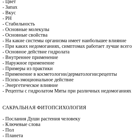
- Цвет
- Запах
- Вкус
- PH
- Стабильность
- Основные молекулы
- Основные свойства
- На какие системы организма имеет наибольшее влияние
- При каких недомоганиях, симптомах работает лучше всего
- Основное действие гидролата
- Внутреннее применение
- Наружное применение
- Примеры из практики
- Применение в косметологии/дерматологии:рецепты
- Психо-эмоциональное действие
- Энергетическое влияние
- Рецепты с гидролатом Мяты при различных недомоганиях
САКРАЛЬНАЯ ФИТОПСИХОЛОГИЯ
- Послания Души растения человеку
- Ключевые слова
- Пол
- Планета