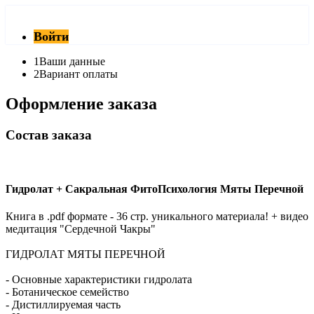
Войти
1
Ваши данные
2
Вариант оплаты
Оформление заказа
Состав заказа
Гидролат + Сакральнaя ФитоПсихология Мяты Перечной
Книга в .pdf формате - 36 стр. уникального материала! + видео
медитация "Сердечной Чакры"
ГИДРОЛАТ МЯТЫ ПЕРЕЧНОЙ
- Основные характеристики гидролата
- Ботаническое семейство
- Дистиллируемая часть