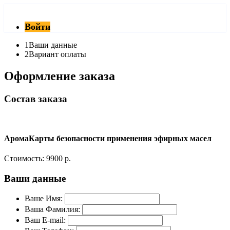
Войти
1
Ваши данные
2
Вариант оплаты
Оформление заказа
Состав заказа
АромаКарты безопасности применения эфирных масел
Стоимость:
9900 р.
Ваши данные
Ваше Имя:
Ваша Фамилия:
Ваш E-mail: